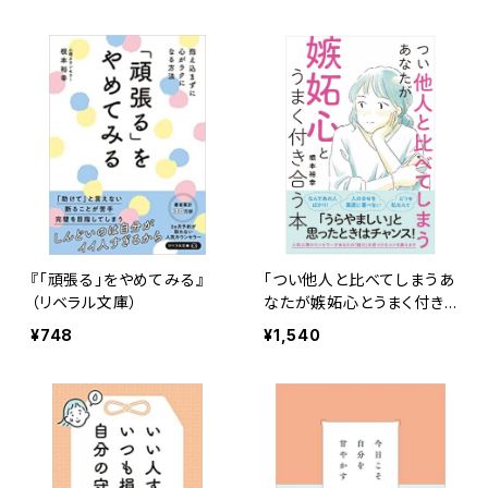
『「頑張る」をやめてみる』
「つい他人と比べてしまうあ
（リベラル文庫）
なたが嫉妬心とうまく付き
合う本」（学研プラス）
¥748
¥1,540