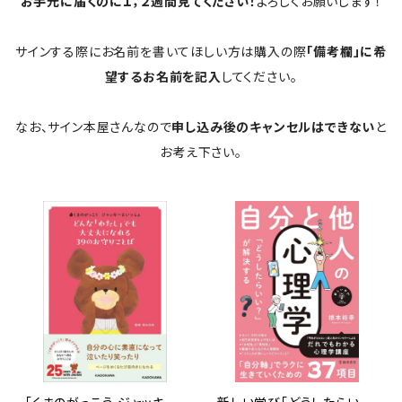
お手元に届くのに１，２週間見てください！
よろしくお願いします！
サインする際にお名前を書いてほしい方は購入の際
「備考欄」に希
望するお名前を記入
してください。
なお、サイン本屋さんなので
申し込み後のキャンセルはできない
と
お考え下さい。