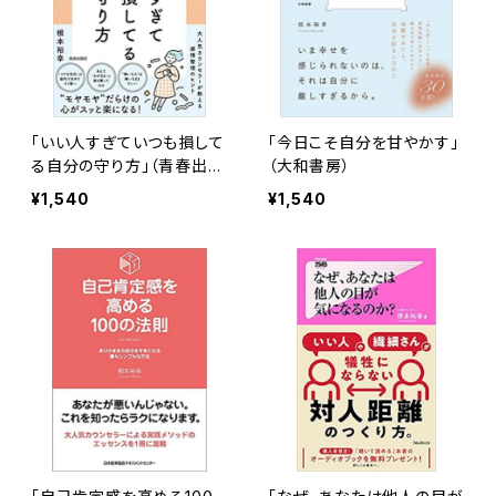
「いい人すぎていつも損して
「今日こそ自分を甘やかす」
る自分の守り方」（青春出版
（大和書房）
社）
¥1,540
¥1,540