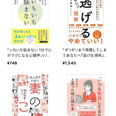
「いちいち悩まない 1分で心
「ギリギリまで我慢してしま
がラクになる心理学」(リベ
うあなたへ『逃げる技術』」
ラル文庫)
（徳間書店）
¥748
¥1,540